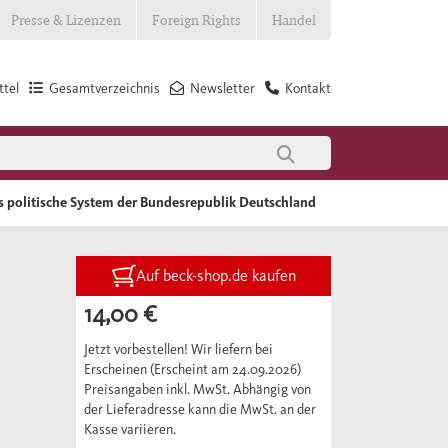
Presse & Lizenzen
Foreign Rights
Handel
tel
Gesamtverzeichnis
Newsletter
Kontakt
s politische System der Bundesrepublik Deutschland
Auf beck-shop.de kaufen
14,00 €
Jetzt vorbestellen! Wir liefern bei
Erscheinen (Erscheint am 24.09.2026)
Preisangaben inkl. MwSt. Abhängig von
der Lieferadresse kann die MwSt. an der
Kasse variieren.