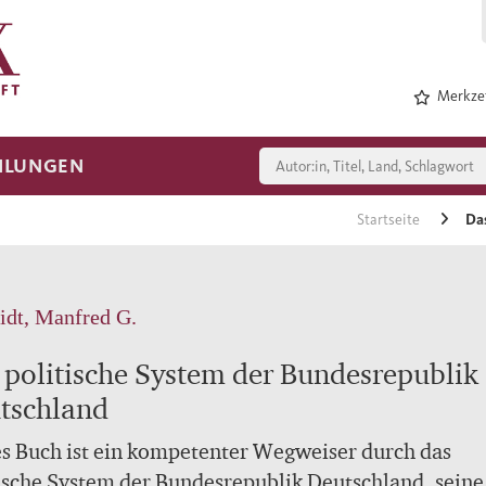
Merkzet
HLUNGEN
Startseite
Da
dt, Manfred G.
 politische System der Bundesrepublik
tschland
s Buch ist ein kompetenter Wegweiser durch das
ische System der Bundesrepublik Deutschland, seine