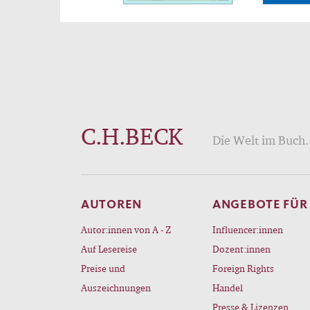
C.H.BECK
Die Welt im Buch. 
AUTOREN
ANGEBOTE FÜR
Autor:innen von A - Z
Influencer:innen
Auf Lesereise
Dozent:innen
Preise und
Foreign Rights
Auszeichnungen
Handel
Presse & Lizenzen