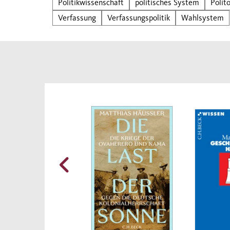
Politikwissenschaft
politisches System
Polit
Verfassung
Verfassungspolitik
Wahlsystem