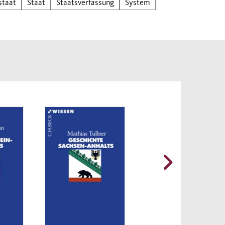
staat
Staat
Staatsverfassung
System