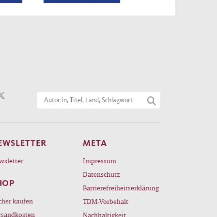
EWSLETTER
META
wsletter
Impressum
Datenschutz
HOP
Barrierefreiheitserklärung
cher kaufen
TDM-Vorbehalt
rsandkosten
Nachhaltigkeit