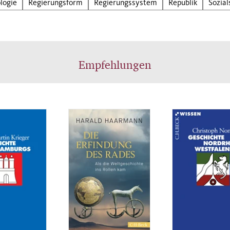
ologie
Regierungsform
Regierungssystem
Republik
Sozial
Empfehlungen