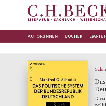
AUTOR:INNEN
BÜCHER
EMPFE
Schmi
Das
Deu
Diese
polit