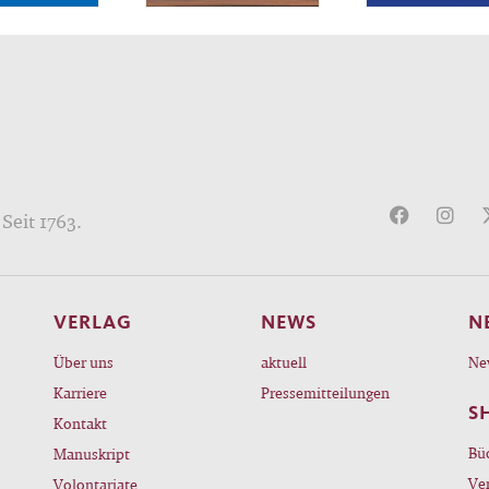
Seit 1763.
VERLAG
NEWS
N
Über uns
aktuell
Ne
Karriere
Pressemitteilungen
S
Kontakt
Bü
Manuskript
Ve
Volontariate