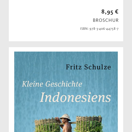
8,95 €
BROSCHUR
ISBN: 978-3-406-44758-7