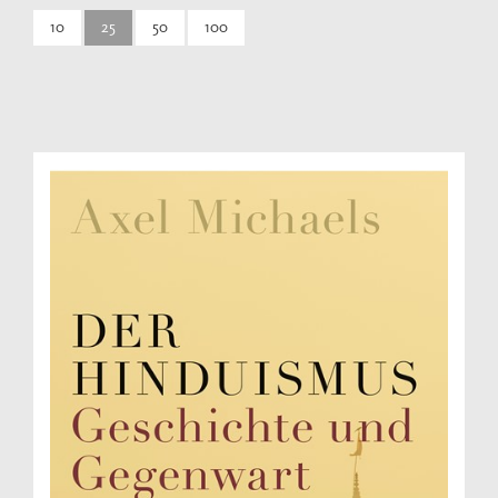
10
25
50
100