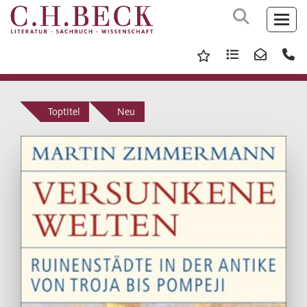
Toptitel
Neu