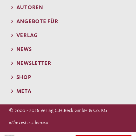
AUTOREN
ANGEBOTE FÜR
VERLAG
NEWS
NEWSLETTER
SHOP
META
© 2000 - 2026 Verlag C.H.Beck GmbH & Co. KG
»The rest is silence.«
WILLIAM SHAKESPEARE