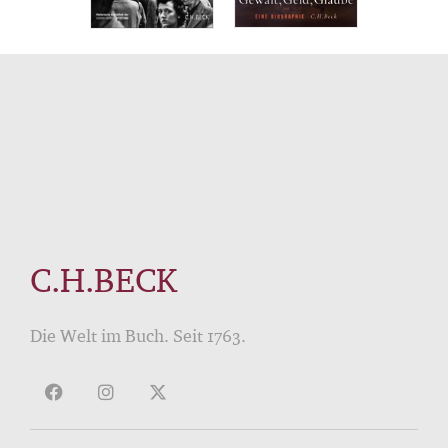
C.H.BECK
Die Welt im Buch. Seit 1763.