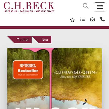
Toptitel
Neu