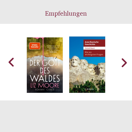
um weibliche Selbstbestimmung und den
Empfehlungen
großen Wert von Freundschaft hochleben.
Mit «Der Gott des Waldes» hat sie nicht nur
einen brillanten Thriller, sondern auch einen
fulminanten Gesellschaftsroman
geschrieben.