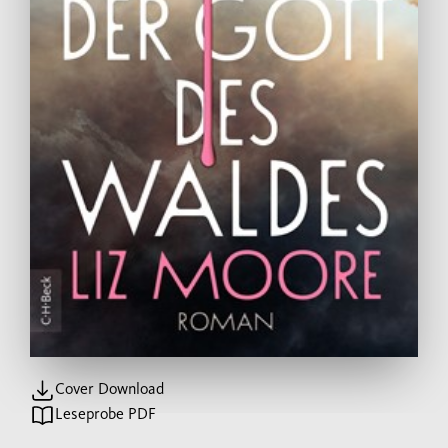
Cover Download
Leseprobe PDF