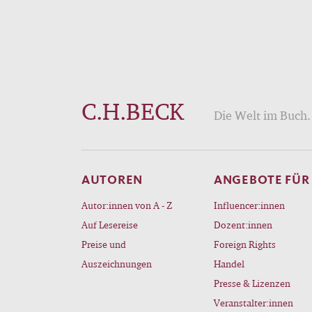
C.H.BECK
Die Welt im Buch. 
AUTOREN
ANGEBOTE FÜR
Autor:innen von A - Z
Influencer:innen
Auf Lesereise
Dozent:innen
Preise und
Foreign Rights
Auszeichnungen
Handel
Presse & Lizenzen
Veranstalter:innen