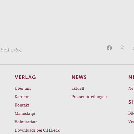
Seit 1763.
VERLAG
NEWS
N
Über uns
aktuell
Ne
Karriere
Pressemitteilungen
S
Kontakt
Bü
Manuskript
Ve
Volontariate
Downloads bei C.H.Beck