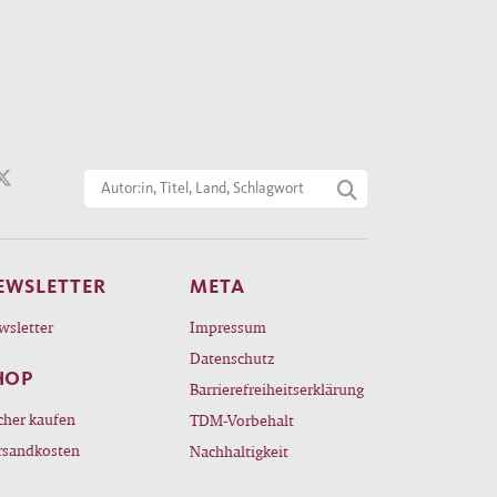
EWSLETTER
META
wsletter
Impressum
Datenschutz
HOP
Barrierefreiheitserklärung
cher kaufen
TDM-Vorbehalt
rsandkosten
Nachhaltigkeit