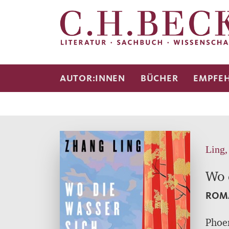
AUTOR:INNEN
BÜCHER
EMPFE
Ling,
Wo 
ROM
Phoen