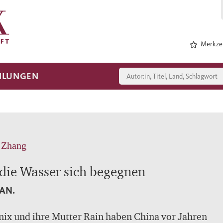
Merkzet
HLUNGEN
 Zhang
die Wasser sich begegnen
AN.
ix und ihre Mutter Rain haben China vor Jahren