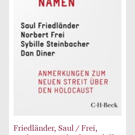
Friedländer, Saul / Frei,