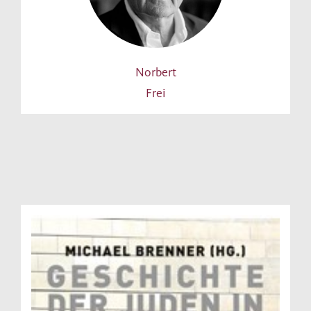
Norbert
Frei