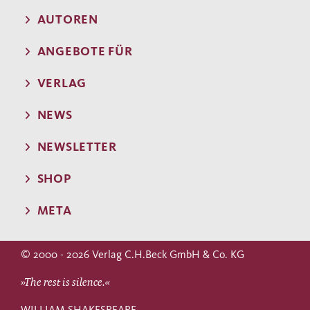
AUTOREN
ANGEBOTE FÜR
VERLAG
NEWS
NEWSLETTER
SHOP
META
© 2000 - 2026 Verlag C.H.Beck GmbH & Co. KG
»The rest is silence.«
WILLIAM SHAKESPEARE